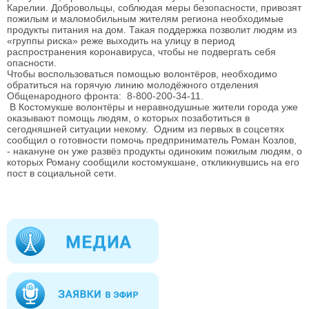
Карелии. Добровольцы, соблюдая меры безопасности, привозят
пожилым и маломобильным жителям региона необходимые
продукты питания на дом. Такая поддержка позволит людям из
«группы риска» реже выходить на улицу в период
распространения коронавируса, чтобы не подвергать себя
опасности.
Чтобы воспользоваться помощью волонтёров, необходимо
обратиться на горячую линию молодёжного отделения
Общенародного фронта: 8-800-200-34-11.
В Костомукше волонтёры и неравнодушные жители города уже
оказывают помощь людям, о которых позаботиться в
сегодняшней ситуации некому. Одним из первых в соцсетях
сообщил о готовности помочь предприниматель Роман Козлов,
- накануне он уже развёз продукты одиноким пожилым людям, о
которых Роману сообщили костомукшане, откликнувшись на его
пост в социальной сети.