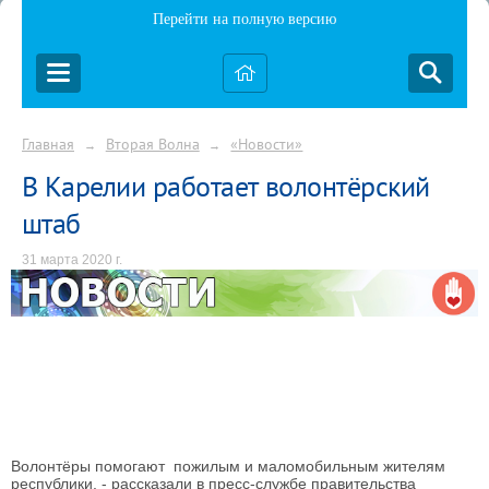
Перейти на полную версию
Главная
Вторая Волна
«Новости»
→
→
В Карелии работает волонтёрский
штаб
31 марта 2020 г.
Волонтёры помогают пожилым и маломобильным жителям
республики, - рассказали в пресс-службе правительства