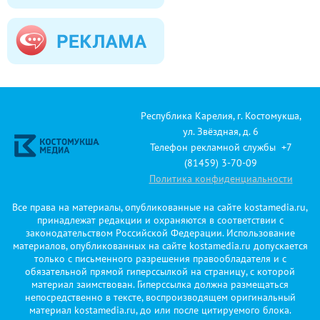
Республика Карелия, г. Костомукша,
ул. Звёздная, д. 6
Телефон рекламной службы +7
(81459) 3-70-09
Политика конфиденциальности
Все права на материалы, опубликованные на сайте kostamedia.ru,
принадлежат редакции и охраняются в соответствии с
законодательством Российской Федерации. Использование
материалов, опубликованных на сайте kostamedia.ru допускается
только с письменного разрешения правообладателя и с
обязательной прямой гиперссылкой на страницу, с которой
материал заимствован. Гиперссылка должна размещаться
непосредственно в тексте, воспроизводящем оригинальный
материал kostamedia.ru, до или после цитируемого блока.