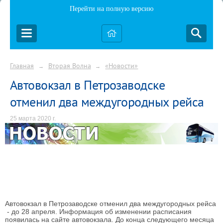
Перейти на полную версию
Главная
Вторая Волна
«Новости»
→
→
Автовокзал в Петрозаводске
отменил два междугородных рейса
25 марта 2020 г.
Автовокзал в Петрозаводске отменил два междугородных рейса
- до 28 апреля.
Информация об изменении расписания
появилась на сайте автовокзала. До конца следующего месяца