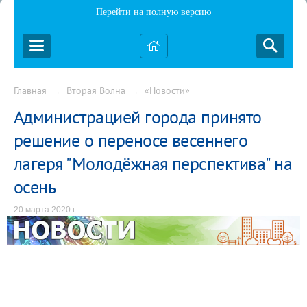
Перейти на полную версию
Главная
Вторая Волна
«Новости»
→
→
Администрацией города принято
решение о переносе весеннего
лагеря "Молодёжная перспектива" на
осень
20 марта 2020 г.