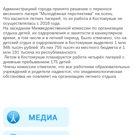
Администрацией города принято решение о переносе
весеннего лагеря "Молодёжная перспектива" на осень.
Что касается летних лагерей, то их работа в Костомукше не
осуществлялась с 2018 года.
На заседании Межведомственной комиссии по организации
отдыха детей, их оздоровления и занятости в каникулярное
время, в том числе и в летний период. Было отмечено, что на
детский отдых и оздоровление в Костомукше выделено 1 млн
946 тысяч рублей. Из них 755 тысяч из местного бюджета и 1
млн 191 тысяча из республиканского.
Летом в Костомукше планируется работа четырёх лагерей с
дневным пребыванием 175 детей.
Члены комиссии отметили, что все работники образовательных
учреждений и родители надеются, что эпидемиологическая
обстановка не повлияет на организацию летнего отдыха.