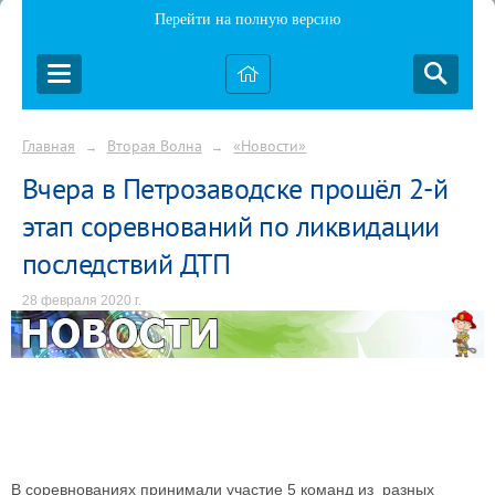
Перейти на полную версию
Главная
Вторая Волна
«Новости»
→
→
Вчера в Петрозаводске прошёл 2-й
этап соревнований по ликвидации
последствий ДТП
28 февраля 2020 г.
В соревнованиях принимали участие 5 команд из разных