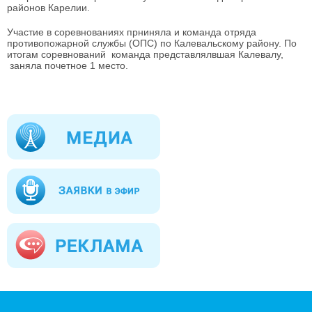
районов Карелии.
Участие в соревнованиях прниняла и команда отряда
противопожарной службы (ОПС) по Калевальскому району. По
итогам соревнований команда представлялвшая Калевалу,
заняла почетное 1 место.