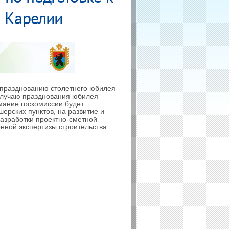
я Карелии
 празднованию столетнего юбилея
случаю празднования юбилея
имание госкомиссии будет
ерских пунктов, на развитие и
азработки проектно-сметной
нной экспертизы строительства