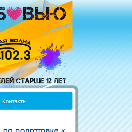
Контакты
 по подготовке к